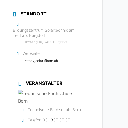
STANDORT
Bildungszentrum Solartechnik am
TecLab, Burgdorf
Jlcoweg 10, 3400 Burgdorf
Webseite
https://solar.tfbern.ch
VERANSTALTER
Technische Fachschule Bern
Telefon
031 337 37 37