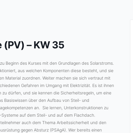
 (PV) – KW 35
 zu Beginn des Kurses mit den Grundlagen des Solarstroms.
nktioniert, aus welchen Komponenten diese besteht, und sie
 Material zuordnen. Weiter machen sie sich vertraut mit
hiedenen Gefahren im Umgang mit Elektrizität. Es ist ihnen
 zu dürfen, und sie kennen die Sicherheitsregeln, um eine
s Basiswissen über den Aufbau von Steil- und
agekompetenzen an. Sie lernen, Unterkonstruktionen zu
V-Systeme auf dem Steil- und auf dem Flachdach.
 -teilnehmer auch dem Thema Arbeitssicherheit und den
usrüstung gegen Absturz (PSAgA). Wer bereits einen