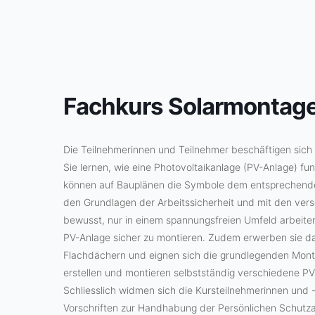
Zum
Inhalt
springen
Fachkurs Solarmontage
Die Teilnehmerinnen und Teilnehmer beschäftigen sich
Sie lernen, wie eine Photovoltaikanlage (PV-Anlage) fu
können auf Bauplänen die Symbole dem entsprechenden
den Grundlagen der Arbeitssicherheit und mit den versc
bewusst, nur in einem spannungsfreien Umfeld arbeiten
PV-Anlage sicher zu montieren. Zudem erwerben sie da
Flachdächern und eignen sich die grundlegenden Mont
erstellen und montieren selbstständig verschiedene P
Schliesslich widmen sich die Kursteilnehmerinnen und
Vorschriften zur Handhabung der Persönlichen Schutza