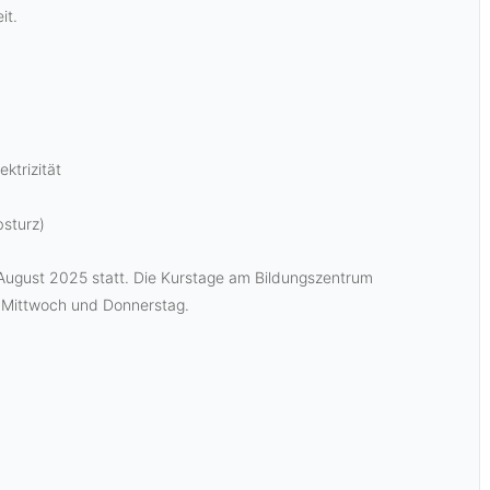
it.
ktrizität
sturz)
 August 2025 statt. Die Kurstage am Bildungszentrum
, Mittwoch und Donnerstag.