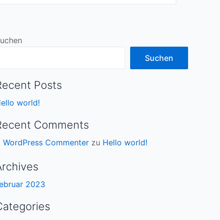
uchen
Suchen
Recent Posts
ello world!
Recent Comments
 WordPress Commenter
zu
Hello world!
Archives
ebruar 2023
Categories