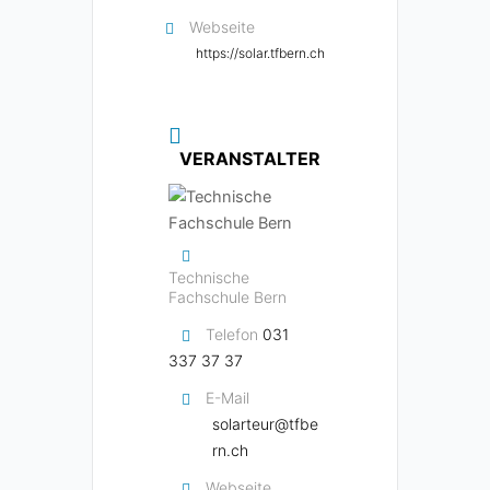
Webseite
https://solar.tfbern.ch
VERANSTALTER
Technische
Fachschule Bern
Telefon
031
337 37 37
E-Mail
solarteur@tfbe
rn.ch
Webseite