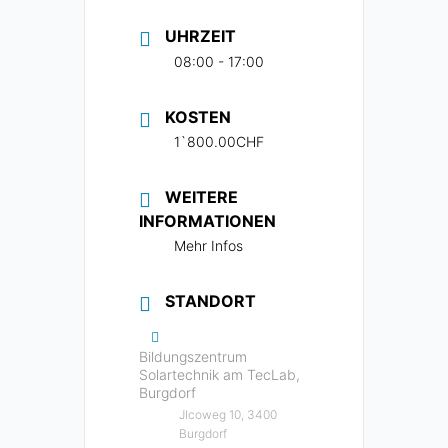
UHRZEIT
08:00 - 17:00
KOSTEN
1`800.00CHF
WEITERE
INFORMATIONEN
Mehr Infos
STANDORT
Bildungszentrum
Solartechnik am TecLab,
Burgdorf
Jlcoweg 10, 3400
Burgdorf